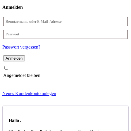
Anmelden
Benutzername
oder
Passwort
E-
Passwort vergessen?
Mail-
Adresse
Angemeldet bleiben
Neues Kundenkonto anlegen
Hallo
.