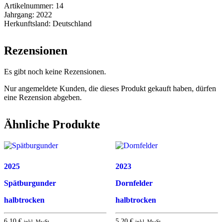
Artikelnummer:
14
Jahrgang:
2022
Herkunftsland:
Deutschland
Rezensionen
Es gibt noch keine Rezensionen.
Nur angemeldete Kunden, die dieses Produkt gekauft haben, dürfen
eine Rezension abgeben.
Ähnliche Produkte
2025
2023
Spätburgunder
Dornfelder
halbtrocken
halbtrocken
6,10
€
5,20
€
inkl. MwSt.
inkl. MwSt.