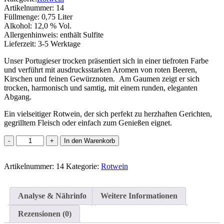
Artikelnummer:
14
Füllmenge:
0,75 Liter
Alkohol:
12,0 % Vol.
Allergenhinweis:
enthält Sulfite
Lieferzeit:
3-5 Werktage
Unser Portugieser trocken präsentiert sich in einer tiefroten Farbe
und verführt mit ausdrucksstarken Aromen von roten Beeren,
Kirschen und feinen Gewürznoten. Am Gaumen zeigt er sich
trocken, harmonisch und samtig, mit einem runden, eleganten
Abgang.
Ein vielseitiger Rotwein, der sich perfekt zu herzhaften Gerichten,
gegrilltem Fleisch oder einfach zum Genießen eignet.
Portugieser
In den Warenkorb
Menge
Artikelnummer:
14
Kategorie:
Rotwein
Analyse & Nährinfo
Weitere Informationen
Rezensionen (0)