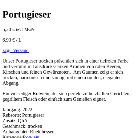
Portugieser
5,20
€
inkl. MwSt.
6,93 € / L
zzgl. Versand
Unser Portugieser trocken präsentiert sich in einer tiefroten Farbe
und verführt mit ausdrucksstarken Aromen von roten Beeren,
Kirschen und feinen Gewürznoten. Am Gaumen zeigt er sich
trocken, harmonisch und samtig, mit einem runden, eleganten
Abgang.
Ein vielseitiger Rotwein, der sich perfekt zu herzhaften Gerichten,
gegrilltem Fleisch oder einfach zum Genießen eignet.
Jahrgang:
2022
Rebsorte:
Portugieser
Zusatz:
QbA
Geschmack:
trocken
Anbaugebiet:
Rheinhessen
Kategorie:
Rotwein