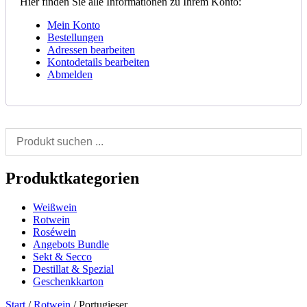
Hier finden Sie alle Informationen zu Ihrem Konto:
Mein Konto
Bestellungen
Adressen bearbeiten
Kontodetails bearbeiten
Abmelden
Produktkategorien
Weißwein
Rotwein
Roséwein
Angebots Bundle
Sekt & Secco
Destillat & Spezial
Geschenkkarton
Start
/
Rotwein
/ Portugieser