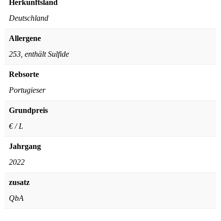
Herkunftsland
Deutschland
Allergene
253, enthält Sulfide
Rebsorte
Portugieser
Grundpreis
€ / L
Jahrgang
2022
zusatz
QbA