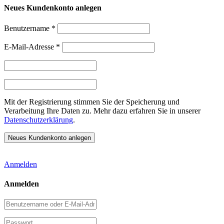
Neues Kundenkonto anlegen
Benutzername
*
E-Mail-Adresse
*
Mit der Registrierung stimmen Sie der Speicherung und
Verarbeitung Ihre Daten zu. Mehr dazu erfahren Sie in unserer
Datenschutzerklärung
.
Anmelden
Anmelden
Benutzername
oder
E-
Passwort