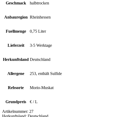
Geschmack
halbtrocken
Anbauregion
Rheinhessen
Fuellmenge
0,75 Liter
Lieferzeit
3-5 Werktage
Herkunftsland
Deutschland
Allergene
253, enthält Sulfide
Rebsorte
Morio-Muskat
Grundpreis
€ / L
Artikelnummer:
27
Herkunftsland:
Deutschland