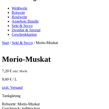
Weißwein
Rotwein
Roséwein
Angebots Bundle
Sekt & Secco
Destillat & Spezial
Geschenkkarton
Start
/
Sekt & Secco
/ Morio-Muskat
Morio-Muskat
7,20
€
inkl. MwSt.
9,60 € / L
zzgl. Versand
Tankgärung
Rebsorte:
Morio-Muskat
Geschmack:
halbtrocken