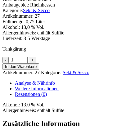
Anbaugebiet:
Rheinhessen
Kategorie:
Sekt & Secco
Artikelnummer:
27
Füllmenge:
0,75 Liter
Alkohol:
13,0 % Vol.
Allergenhinweis:
enthält Sulfite
Lieferzeit:
3-5 Werktage
Tankgärung
Morio-
Muskat
In den Warenkorb
Menge
Artikelnummer:
27
Kategorie:
Sekt & Secco
Analyse & Nährinfo
Weitere Informationen
Rezensionen (0)
Alkohol:
13,0 % Vol.
Allergenhinweis:
enthält Sulfite
Zusätzliche Information