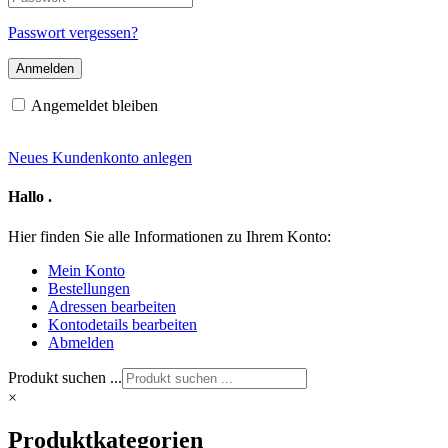
Mail-
Adresse
Passwort vergessen?
Angemeldet bleiben
Neues Kundenkonto anlegen
Hallo
.
Hier finden Sie alle Informationen zu Ihrem Konto:
Mein Konto
Bestellungen
Adressen bearbeiten
Kontodetails bearbeiten
Abmelden
Produkt suchen ...
×
Produktkategorien