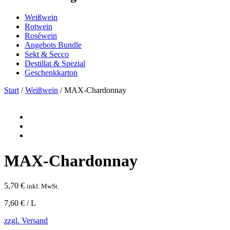
Weißwein
Rotwein
Roséwein
Angebots Bundle
Sekt & Secco
Destillat & Spezial
Geschenkkarton
Start
/
Weißwein
/ MAX-Chardonnay
MAX-Chardonnay
5,70
€
inkl. MwSt.
7,60 € / L
zzgl. Versand