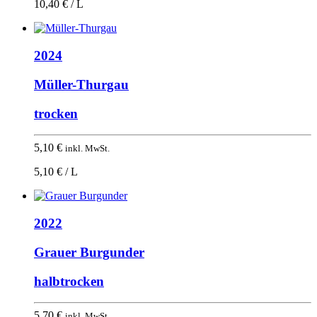
10,40 € / L
2024
Müller-Thurgau
trocken
5,10
€
inkl. MwSt.
5,10 € / L
2022
Grauer Burgunder
halbtrocken
5,70
€
inkl. MwSt.