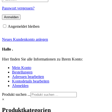
Mail-
Adresse
Passwort vergessen?
Angemeldet bleiben
Neues Kundenkonto anlegen
Hallo
.
Hier finden Sie alle Informationen zu Ihrem Konto:
Mein Konto
Bestellungen
Adressen bearbeiten
Kontodetails bearbeiten
Abmelden
Produkt suchen ...
×
Produktkategorien