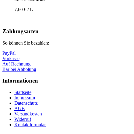
7,60 € / L
Nach
oben
Zahlungsarten
So können Sie bezahlen:
PayPal
Vorkasse
Auf Rechnung
Bar bei Abholung
Informationen
Startseite
Impressum
Datenschutz
AGB
Versandkosten
Widerruf
Kontaktformular