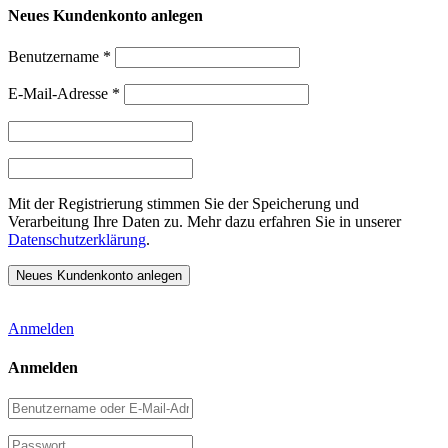
Neues Kundenkonto anlegen
Benutzername
*
E-Mail-Adresse
*
Mit der Registrierung stimmen Sie der Speicherung und
Verarbeitung Ihre Daten zu. Mehr dazu erfahren Sie in unserer
Datenschutzerklärung
.
Anmelden
Anmelden
Benutzername
oder
E-
Passwort