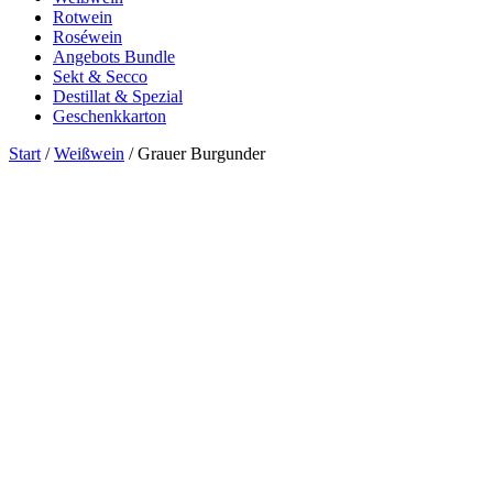
Rotwein
Roséwein
Angebots Bundle
Sekt & Secco
Destillat & Spezial
Geschenkkarton
Start
/
Weißwein
/ Grauer Burgunder